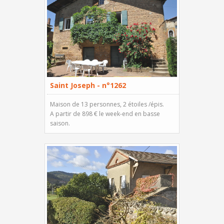
Saint Joseph - n°1262
Maison de 13 personnes, 2 étoiles /épis.
A partir de 898 € le week-end en basse
saison.