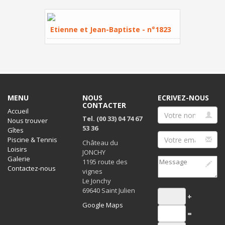
Etienne et Jean-Baptiste - n°1823
MENU
NOUS
ECRIVEZ-NOUS
CONTACTER
Accueil
Tel. (00 33) 04 74 67
Nous trouver
53 36
Gîtes
Piscine & Tennis
Château du
Loisirs
JONCHY
Galerie
1195 route des
Contactez-nous
vignes
Le Jonchy
69640 Saint Julien
+
Google Maps
=