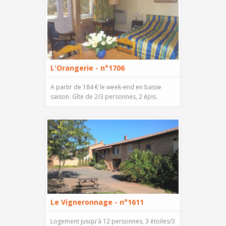
L'Orangerie - n°1706
A partir de 184 € le week-end en basse
saison. Gîte de 2/3 personnes, 2 épis.
Le Vigneronnage - n°1611
Logement jusqu'à 12 personnes, 3 étoiles/3