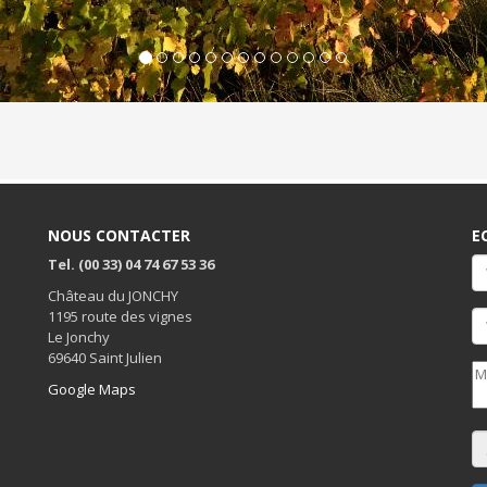
NOUS CONTACTER
E
Tel. (00 33) 04 74 67 53 36
Château du JONCHY
1195 route des vignes
Le Jonchy
69640 Saint Julien
Google Maps