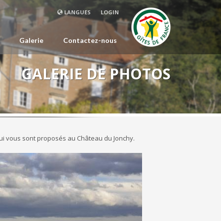
LANGUES
LOGIN
Galerie
Contactez-nous
GALERIE DE PHOTOS
 qui vous sont proposés au Château du Jonchy.
Next