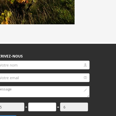
CRIVEZ-NOUS
+
=