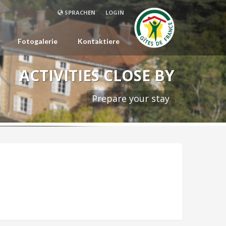
SPRACHEN
LOGIN
Fotogalerie
Kontaktiere
ACTIVITIES CLOSE BY
Prepare your stay