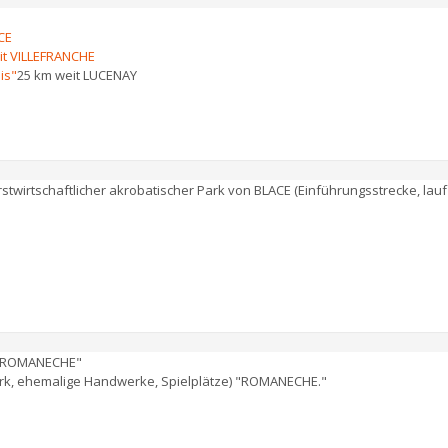
CE
it VILLEFRANCHE
is"
25 km weit LUCENAY
rstwirtschaftlicher akrobatischer Park von BLACE (Einführungsstrecke, la
ROMANECHE"
rk, ehemalige Handwerke, Spielplätze) "ROMANECHE."