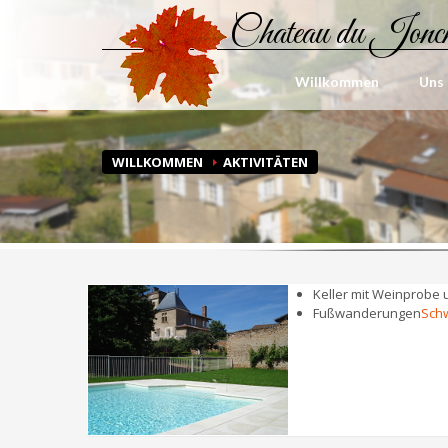
Chateau du Jonc
Willkommen
Uns
WILLKOMMEN
AKTIVITÄTEN
Keller mit Weinprobe
Fußwanderungen
Sch