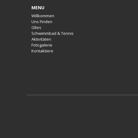
MENU
Willkommen
Uns Finden
Gîtes
Schwimmbad & Tennis
Aktivitäten
Fotogalerie
Kontaktiere