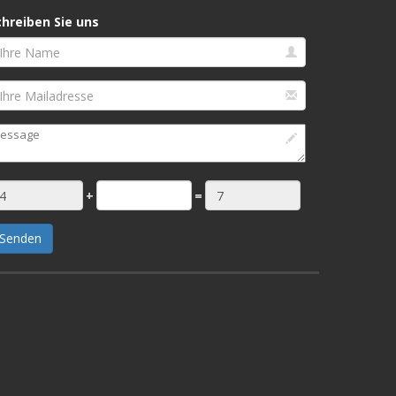
chreiben Sie uns
+
=
Senden